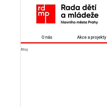
O nás
Akce a projekty
Ahoj