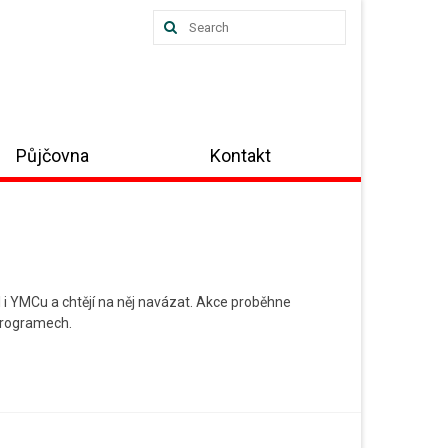
Search
for:
Půjčovna
Kontakt
i YMCu a chtějí na něj navázat. Akce proběhne
 programech.