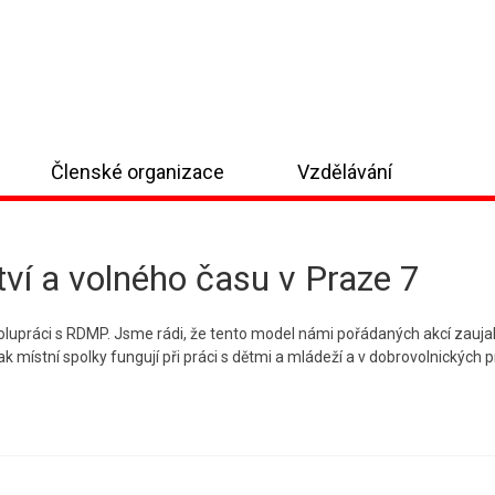
Členské organizace
Vzdělávání
ví a volného času v Praze 7
upráci s RDMP. Jsme rádi, že tento model námi pořádaných akcí zaujal 
ak místní spolky fungují při práci s dětmi a mládeží a v dobrovolnických