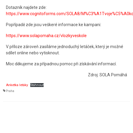
Dotazník najdete zde:
https://www.cognitoforms.com/SOLA8/M%C3%A1Tvoje%C5%A0k
Popřípadě zde jsou veškeré informace ke kampani:
https://www.solapomaha.cz/vlozkyveskole
V příloze zároveň zasíláme jednoduchý letáček, který je možné
sdílet online nebo vytisknout.
Moc děkujeme za případnou pomoc při získávání informací.
Zdroj: SOLA Pomáhá
Anketka letáky
Stáhnout
Praha