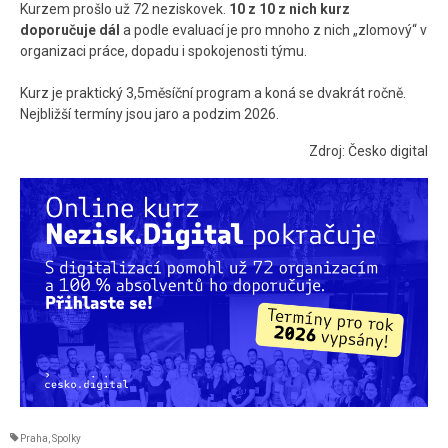
Kurzem prošlo už 72 neziskovek.
10 z 10 z nich kurz
doporučuje dál
a podle evaluací je pro mnoho z nich „zlomový“ v
organizaci práce, dopadu i spokojenosti týmu.
Kurz je praktický 3,5měsíční program a koná se dvakrát ročně.
Nejbližší termíny jsou jaro a podzim 2026.
Zdroj: Česko digital
Praha
,
Spolky