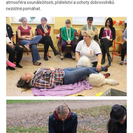
atmosféra sounáležitosti, přátelství a ochoty dobrovolníků
nezištně pomáhat.