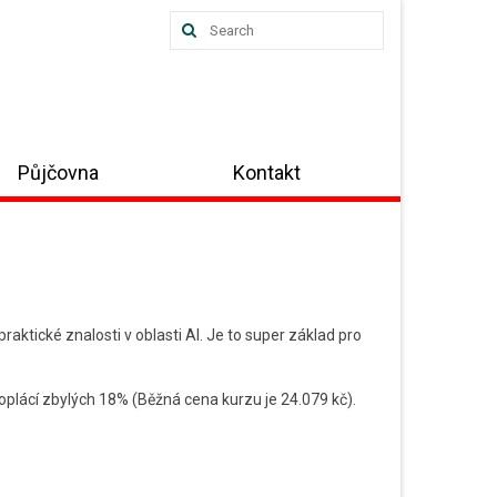
Search
for:
Půjčovna
Kontakt
raktické znalosti v oblasti AI. Je to super základ pro
plácí zbylých 18% (Běžná cena kurzu je 24.079 kč).