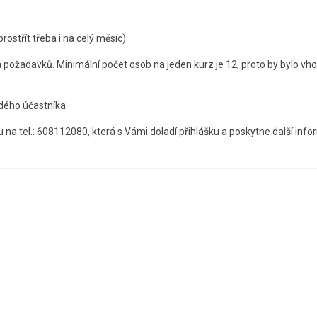
rostřít třeba i na celý měsíc)
 požadavků. Minimální počet osob na jeden kurz je 12, proto by bylo vhod
ždého účastníka.
na tel.: 608112080, která s Vámi doladí přihlášku a poskytne další inf