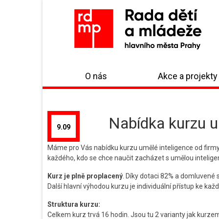
O nás
Akce a projekty
Nabídka kurzu u
9.09
Máme pro Vás nabídku kurzu umělé inteligence od firmy Pla
každého, kdo se chce naučit zacházet s umělou inteligenc
Kurz je plně proplacený
. Díky dotaci 82% a domluvené 
Další hlavní výhodou kurzu je individuální přístup ke kaž
Struktura kurzu:
Celkem kurz trvá 16 hodin. Jsou tu 2 varianty jak kurzem 