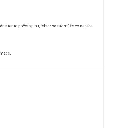
né tento počet splnit, lektor se tak může co nejvíce
ormace.