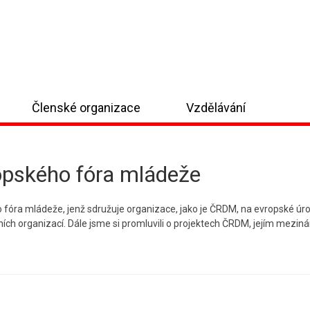
Členské organizace
Vzdělávání
opského fóra mládeže
 fóra mládeže, jenž sdružuje organizace, jako je ČRDM, na evropské úro
ních organizací. Dále jsme si promluvili o projektech ČRDM, jejím mezinár