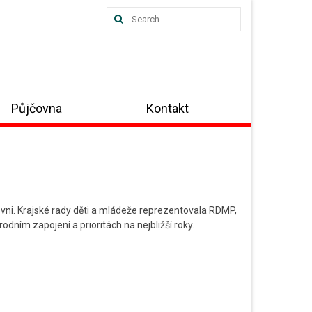
Search
for:
Půjčovna
Kontakt
vni. Krajské rady děti a mládeže reprezentovala RDMP,
odním zapojení a prioritách na nejbližší roky.