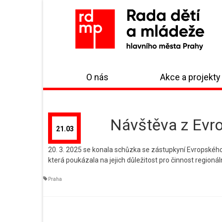
O nás
Akce a projekty
Návštěva z Evr
21.03
20. 3. 2025 se konala schůzka se zástupkyní Evropského
která poukázala na jejich důležitost pro činnost regionál
Praha