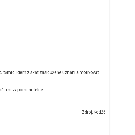
 těmto lidem získat zasloužené uznání a motivovat
žné a nezapomenutelné.
Zdroj: Kod26