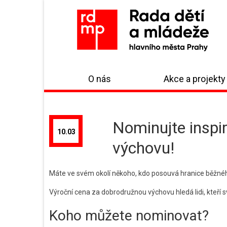
O nás
Akce a projekty
Nominujte inspi
10.03
výchovu!
Máte ve svém okolí někoho, kdo posouvá hranice běžného 
Výroční cena za dobrodružnou výchovu hledá lidi, kteří
Koho můžete nominovat?