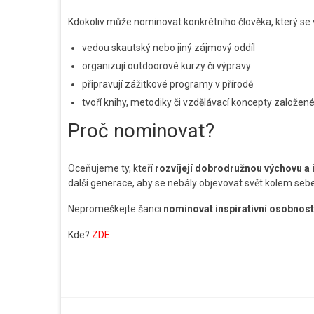
Kdokoliv může nominovat konkrétního člověka, který se 
vedou skautský nebo jiný zájmový oddíl
organizují outdoorové kurzy či výpravy
připravují zážitkové programy v přírodě
tvoří knihy, metodiky či vzdělávací koncepty založen
Proč nominovat?
Oceňujeme ty, kteří
rozvíjejí dobrodružnou výchovu a i
další generace, aby se nebály objevovat svět kolem sebe
Nepromeškejte šanci
nominovat inspirativní osobnost
Kde?
ZDE