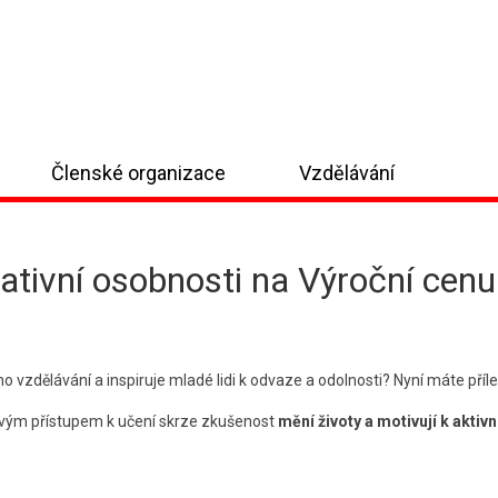
Členské organizace
Vzdělávání
rativní osobnosti na Výroční cen
vzdělávání a inspiruje mladé lidi k odvaze a odolnosti? Nyní máte příle
 svým přístupem k učení skrze zkušenost
mění životy a motivují k aktiv