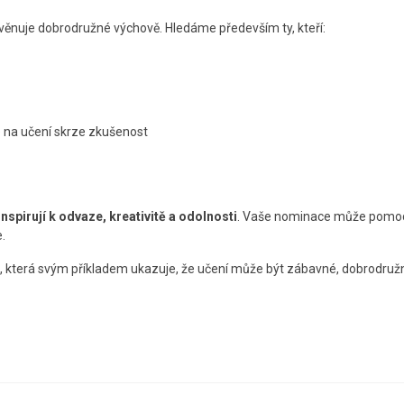
věnuje dobrodružné výchově. Hledáme především ty, kteří:
é na učení skrze zkušenost
nspirují k odvaze, kreativitě a odolnosti
. Vaše nominace může pomoci
.
, která svým příkladem ukazuje, že učení může být zábavné, dobrodru