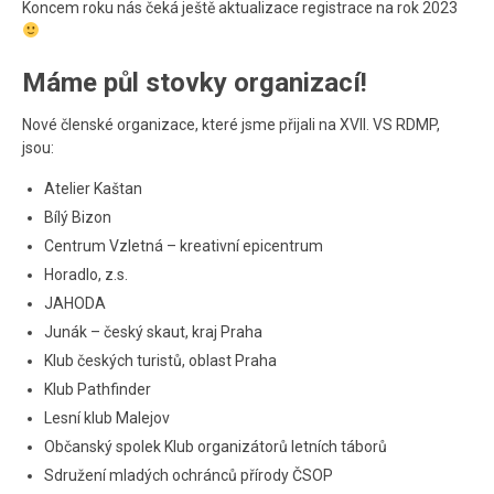
Koncem roku nás čeká ještě aktualizace registrace na rok 2023
Máme půl stovky organizací!
Nové členské organizace, které jsme přijali na XVII. VS RDMP,
jsou:
Atelier Kaštan
Bílý Bizon
Centrum Vzletná – kreativní epicentrum
Horadlo, z.s.
JAHODA
Junák – český skaut, kraj Praha
Klub českých turistů, oblast Praha
Klub Pathfinder
Lesní klub Malejov
Občanský spolek Klub organizátorů letních táborů
Sdružení mladých ochránců přírody ČSOP