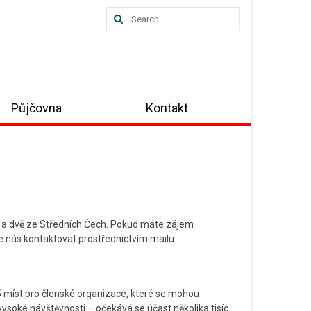
Search
for:
Půjčovna
Kontakt
hy a dvě ze Středních Čech. Pokud máte zájem
te nás kontaktovat prostřednictvím mailu
5 míst pro členské organizace, které se mohou
vysoké návštěvnosti – očekává se účast několika tisíc