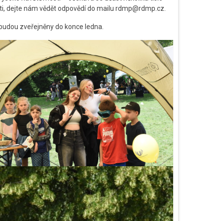
sti, dejte nám vědět odpovědí do mailu rdmp@rdmp.cz.
 budou zveřejněny do konce ledna.