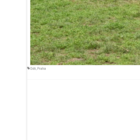
Děti
,
Praha