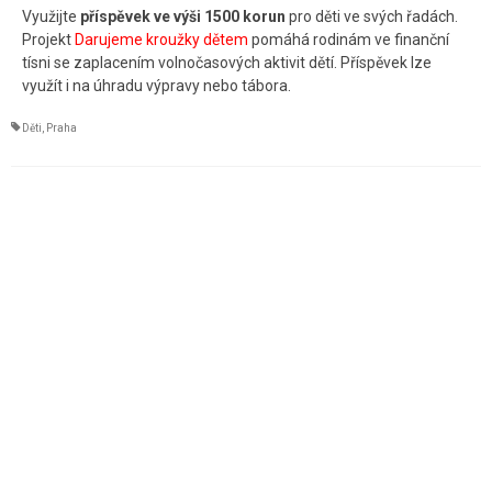
Využijte
příspěvek ve výši 1500 korun
pro děti ve svých řadách.
Kontakt
Projekt
Darujeme kroužky dětem
pomáhá rodinám ve finanční
tísni se zaplacením volnočasových aktivit dětí. Příspěvek lze
využít i na úhradu výpravy nebo tábora.
Děti
,
Praha