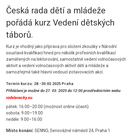
Česká rada dětí a mládeže
Kontakt
pořádá kurz Vedení dětských
táborů.
Kurz je vhodný jako příprava pro složení zkoušky v Národní
soustavě kvalifikací hned pro několik profesních kvalifikací
zaměřených na lektorování, samostatné vedení volnočasových
aktivit a vedení volnočasových aktivit dětí a mládeže a
samozřejmě také hlavní vedoucí zotavovacích akcí.
Termín kurzu: 28.-30.03.2025 Praha
Přihlášení je možné do 27. 03. 2025 do 12:00 prostřednictvím webu
vzdelavacky.eu
.
pátek: 16.00–20.00 (možnost online účasti)
sobota: 9.00–19.00
neděle: 9.00–16.00
Místo konání:
SENNO, Senovážné náměstí 24, Praha 1