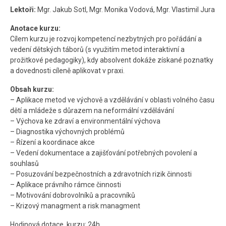
Lektoři:
Mgr. Jakub Sotl, Mgr. Monika Vodová, Mgr. Vlastimil Jura
Anotace kurzu:
Cílem kurzu je rozvoj kompetencí nezbytných pro pořádání a
vedení dětských táborů (s využitím metod interaktivní a
prožitkové pedagogiky), kdy absolvent dokáže získané poznatky
a dovednosti cíleně aplikovat v praxi.
Obsah kurzu:
– Aplikace metod ve výchově a vzdělávání v oblasti volného času
dětí a mládeže s důrazem na neformální vzdělávání
– Výchova ke zdraví a environmentální výchova
– Diagnostika výchovných problémů
– Řízení a koordinace akce
– Vedení dokumentace a zajišťování potřebných povolení a
souhlasů
– Posuzování bezpečnostních a zdravotních rizik činnosti
– Aplikace právního rámce činnosti
– Motivování dobrovolníků a pracovníků
– Krizový managment a risk managment
Hodinová dotace kurzu: 24h