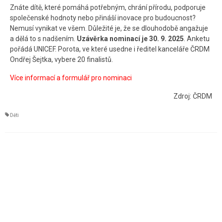
Znáte dítě, které pomáhá potřebným, chrání přírodu, podporuje
Kontakt
společenské hodnoty nebo přináší inovace pro budoucnost?
Nemusí vynikat ve všem. Důležité je, že se dlouhodobě angažuje
a dělá to s nadšením.
Uzávěrka nominací je 30. 9. 2025
. Anketu
pořádá UNICEF. Porota, ve které usedne i ředitel kanceláře ČRDM
Ondřej Šejtka, vybere 20 finalistů.
Více informací a formulář pro nominaci
Zdroj: ČRDM
Děti