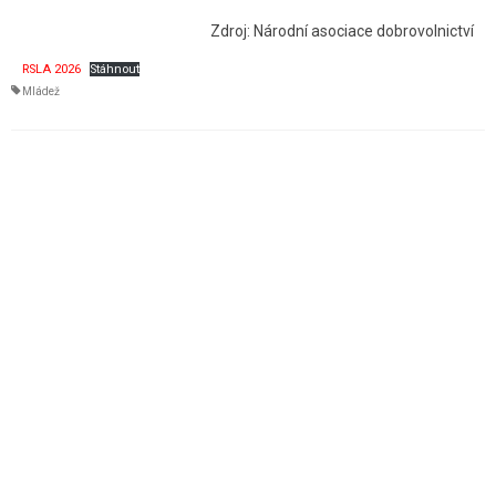
Zdroj: Národní asociace dobrovolnictví
RSLA 2026
Stáhnout
Mládež