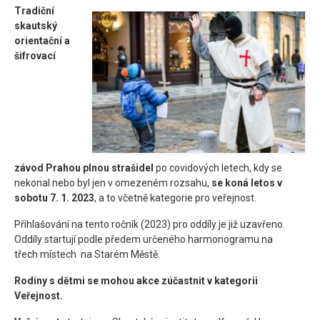
Tradiční
Kontakt
skautský
orientační a
šifrovací
závod Prahou plnou strašidel
po covidových letech, kdy se
nekonal nebo byl jen v omezeném rozsahu,
se koná letos v
sobotu 7. 1. 2023
, a to včetně kategorie pro veřejnost.
Přihlašování na tento ročník (2023) pro oddíly je již uzavřeno.
Oddíly startují podle předem určeného harmonogramu na
třech
místech
na Starém Městě.
Rodiny s dětmi se mohou akce zúčastnit v kategorii
Veřejnost.