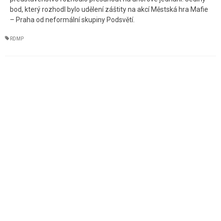
bod, který rozhodl bylo udělení záštity na akcí Městská hra Mafie
– Praha od neformální skupiny Podsvětí.
RDMP