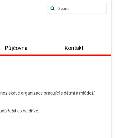
Search
for:
Půjčovna
Kontakt
neziskové organizace pracující s dětmi a mládeží.
ů řešit co nejdříve.