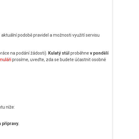
aktuální podobě pravidel a možnosti využití servisu
práce na podání žádosti).
Kulatý stůl
proběhne
v pondělí
muláři
prosíme, uveďte, zda se budete účastnit osobně
tu níže:
přípravy.