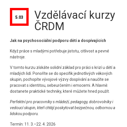
Kontakt
Vzdělávací kurzy
5.03
ČRDM
Jak na psychosociální podporu dětí a dospívajících
Když práce s mladými potřebuje jistotu, citlivost a pevné
nástroje.
V tomto kurzu získáte solidní základ pro práci s krizí u dětí a
mladých lidí. Ponoříte se do specifik jednotlivých věkových
skupin, pochopíte vývojové výzvy dospívání a naučíte se
pracovat s identitou, sebeurčením i emocemi. A hlavně:
dostanete praktické techniky, které můžete hned použít.
Perfektní pro pracovníky s mládeží, pedagogy, dobrovolníky i
vedoucí skupin, kteří chtějí poskytovat bezpečnou, odbornou a
lidskou podporu.
Termín: 11. 3.–22. 4. 2026