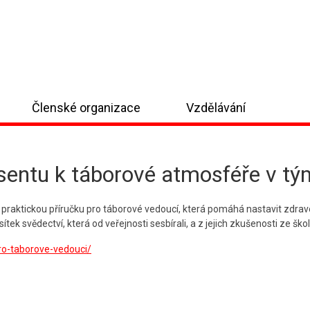
Členské organizace
Vzdělávání
sentu k táborové atmosféře v t
praktickou příručku pro táborové vedoucí, která pomáhá nastavit zdrav
tek svědectví, která od veřejnosti sesbírali, a z jejich zkušenosti ze šk
ro-taborove-vedouci/