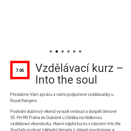
Vzdělávací kurz –
7.05
Into the soul
Přinášíme Vám zprávu z námi podpořené vzdělávačky u
Royal Rangers.
Poslední dubnový víkend vyrazili vedoucí a dospělí členové
35. PH RR Praha do Dubičné u Úštěka na hlídkovou
vzdělávací víkendovku. Hlavní náplní kurzu s názvem
Into the
Soul
bylo probrat základní témata z oblasti psychologie a