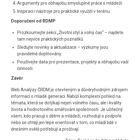
Argumenty pro obhajobu smysluplné práce s mládeží.
Inspiraci i nástroje pro praktické využití v terénu.
Doporučení od RDMP
Prozkoumejte sekci „Životní styl a volný čas“ – najdete
tam nejvíce praktických poznatků.
Sledujte novinky a aktualizace – výzkumy jsou
pravidelně doplňovány.
Používejte data pro prezentace, projekty a obhajobu vaší
činnosti.
Závěr
Web Analýzy ČRDM je otevřeným a důvěryhodným zdrojem
informací o mladé generaci. Nabízí komplexní pohled na
témata, která se dotýkají nejen volného času, ale i kvality
života a hodnotového směřování společnosti. Je užitečný
všem, kdo pracují s dětmi a mládeží, rozhodují o podpoře
nebo se chtějí jen lépe orientovat v tom, co mladí lidé v
dnešním světě potřebují a prožívají.