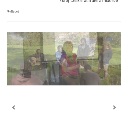
Zdroj: Česká rada dětí a mládeže
Mládež