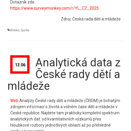
Dotazník zde:
https://www.surveymonkey.com/r/YL_CZ_2025
Zdroj: Česká rada dětí a mládeže
Mládež
,
Spolky
Analytická data z
13.06
České rady dětí a
mládeže
Web
Analýzy České rady dětí a mládeže (ČRDM) je bohatým
zdrojem informací o životě a volném čase dětí a mládeže v
České republice. Najdete tam prakticky kompletní spektrum
analytických dat: od kvantitativních výzkumů přes
hloubkové rozbory jednotlivých oblastí až po přehledné