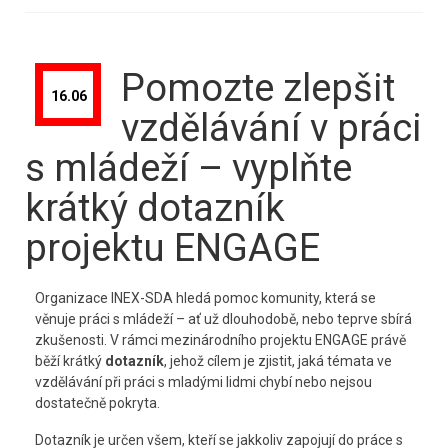
Pomozte zlepšit
16.06
vzdělávání v práci
s mládeží – vyplňte
krátký dotazník
projektu ENGAGE
Organizace INEX-SDA hledá pomoc komunity, která se
věnuje práci s mládeží – ať už dlouhodobě, nebo teprve sbírá
zkušenosti. V rámci mezinárodního projektu ENGAGE právě
běží krátký
dotazník
, jehož cílem je zjistit, jaká témata ve
vzdělávání při práci s mladými lidmi chybí nebo nejsou
dostatečně pokryta.
Dotazník je určen všem, kteří se jakkoliv zapojují do práce s