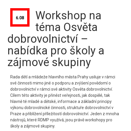
Kontakt
Workshop na
6.08
téma Osvěta
dobrovolnictví –
nabídka pro školy a
zájmové skupiny
Rada dětí a mládeže hlavního města Prahy usiluje v rámci
své činnosti mimo jiné o podporu a zvýšení povědomí o
dobrovolnictví v rámci své aktivity Osvěta dobrovolnictví.
Cílem této aktivity je přinést veřejnosti, jak dospělé, tak
hlavně té mladé a dětské, informace a základní principy
výkonu dobrovolnické činnosti, struktuře dobrovolnictví v
Praze a přiblížení příležitostí dobrovolnictví. Jeden z mnoha
nástrojů, které RDMP využívá, jsou právě workshopy pro
školy a zájmové skupiny.