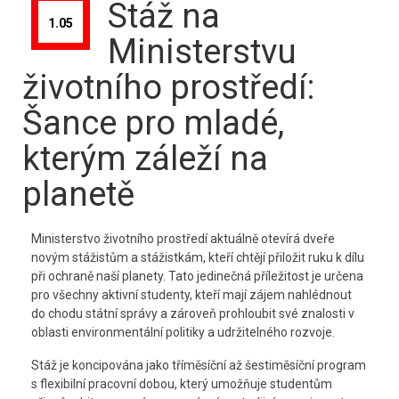
Stáž na
1.05
Ministerstvu
životního prostředí:
Šance pro mladé,
kterým záleží na
planetě
Ministerstvo životního prostředí aktuálně otevírá dveře
novým stážistům a stážistkám, kteří chtějí přiložit ruku k dílu
při ochraně naší planety. Tato jedinečná příležitost je určena
pro všechny aktivní studenty, kteří mají zájem nahlédnout
do chodu státní správy a zároveň prohloubit své znalosti v
oblasti environmentální politiky a udržitelného rozvoje.
Stáž je koncipována jako tříměsíční až šestiměsíční program
s flexibilní pracovní dobou, který umožňuje studentům