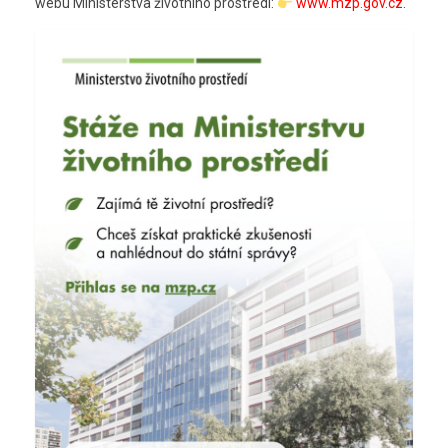
webu Ministerstva životního prostředí:
www.mzp.gov.cz
.