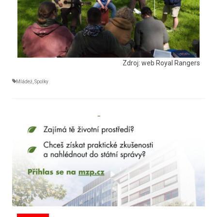
Zdroj: web Royal Rangers
Mládež
,
Spolky