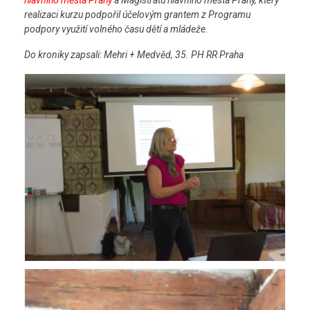
hlavního města Prahy
a Magistrátu hlavního města Prahy, který
realizaci kurzu podpořil účelovým grantem z Programu
podpory využití volného času dětí a mládeže.
Do kroniky zapsali: Mehri + Medvěd, 35. PH RR Praha