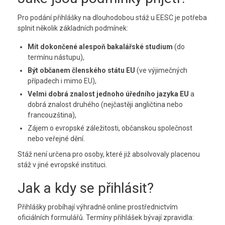
Pro podání přihlášky na dlouhodobou stáž u EESC je potřeba
splnit několik základních podmínek:
Mít dokončené alespoň bakalářské studium
(do
termínu nástupu),
Být občanem členského státu EU
(ve výjimečných
případech i mimo EU),
Velmi dobrá znalost jednoho úředního jazyka EU
a
dobrá znalost druhého (nejčastěji angličtina nebo
francouzština),
Zájem o evropské záležitosti, občanskou společnost
nebo veřejné dění.
Stáž není určena pro osoby, které již absolvovaly placenou
stáž v jiné evropské instituci.
Jak a kdy se přihlásit?
Přihlášky probíhají výhradně online prostřednictvím
oficiálních formulářů. Termíny přihlášek bývají zpravidla: