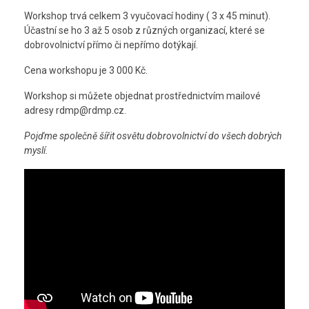
Workshop trvá celkem 3 vyučovací hodiny ( 3 x 45 minut).
Účastní se ho 3 až 5 osob z různých organizací, které se
dobrovolnictví přímo či nepřímo dotýkají.
Cena workshopu je 3 000 Kč.
Workshop si můžete objednat prostřednictvím mailové
adresy rdmp@rdmp.cz.
Pojďme společně šířit osvětu dobrovolnictví do všech dobrých
myslí.