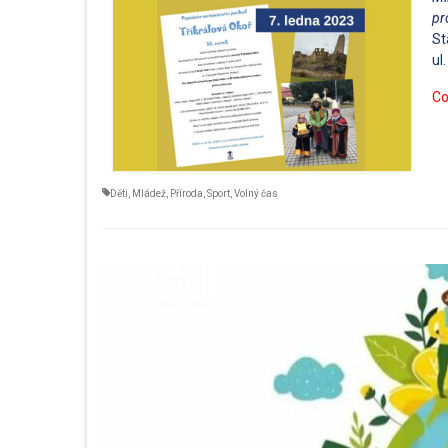
pr
St
ul
Co
Děti
,
Mládež
,
Příroda
,
Sport
,
Volný čas