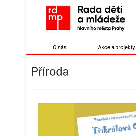
O nás
Akce a projekty
Příroda