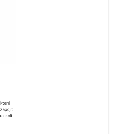
 které
zapojit
 okolí.