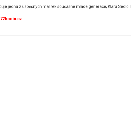
cuje jedna z úspěšných malířek současné mladé generace, Klára Sedlo.
72hodin.cz