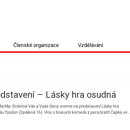
Členské organizace
Vzdělávání
dstavení – Lásky hra osudná
dla Ma. Srdečně Vás a Vaše členy zveme na představení Lásky hra
diu Ypsilon (Spálená 16). Více o bravurní komedii z pera bratří Čapků ve 