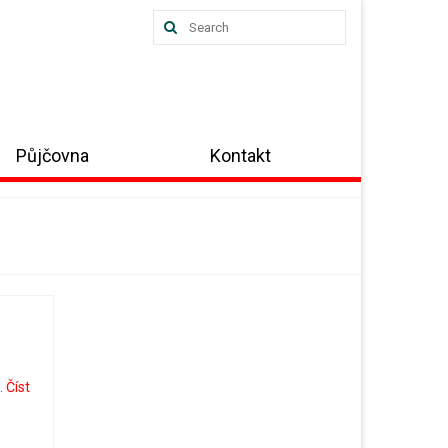
Search
for:
Půjčovna
Kontakt
…
Číst