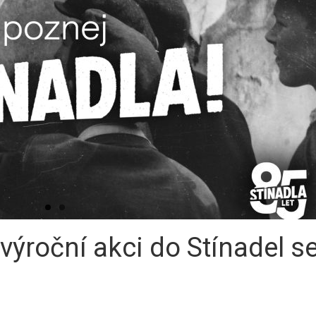
ýroční akci do Stínadel s