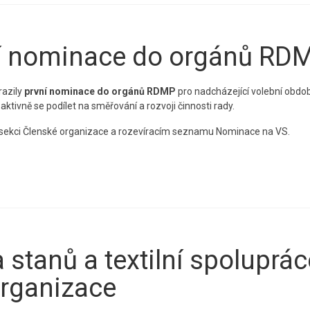
ní nominace do orgánů RD
razily
první nominace do orgánů RDMP
pro nadcházející volební obdob
aktivně se podílet na směřování a rozvoji činnosti rady.
 sekci Členské organizace a rozevíracím seznamu Nominace na VS.
stanů a textilní spoluprác
organizace