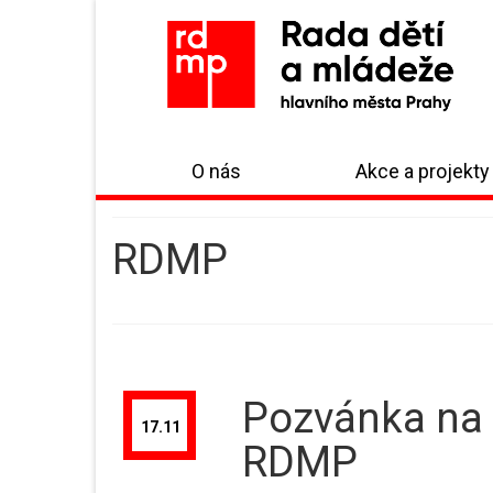
O nás
Akce a projekty
RDMP
Pozvánka na 
17.11
RDMP