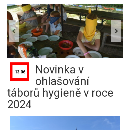
Kontakt
Novinka v
13.06
ohlašování
táborů hygieně v roce
2024