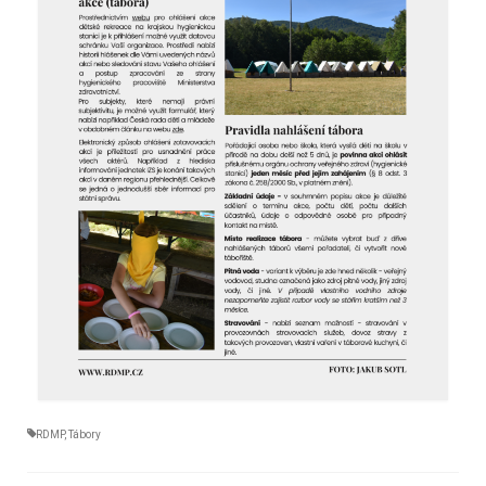
RDMP
,
Tábory