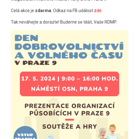
Celá akce je
zdarma
. Odkaz na FB událost
zde
.
Tak neváhejte a dorazte! Budeme se těšit, Vaše RDMP.