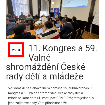
11. Kongres a 59.
25.04
Valné
shromáždění České
rady dětí a mládeže
Ve Smosku na Senovážném náměstí 25. dubna proběhl 11.
Kongres a 59. Valné shromáždění České rady dětí a
mládeže, kam dorazil i zástupce RDMP. Program jednání a
jeho zajímavé body Vám přinášíme níže.