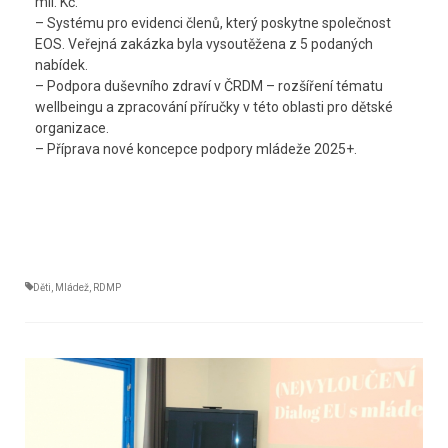
mil. Kč.
– Systému pro evidenci členů, který poskytne společnost
EOS. Veřejná zakázka byla vysoutěžena z 5 podaných
nabídek.
– Podpora duševního zdraví v ČRDM – rozšíření tématu
wellbeingu a zpracování příručky v této oblasti pro dětské
organizace.
– Příprava nové koncepce podpory mládeže 2025+.
Děti
,
Mládež
,
RDMP