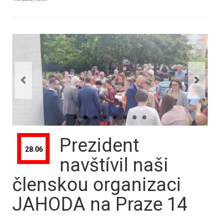
Prezident
28.06
navštívil naši
členskou organizaci
JAHODA na Praze 14