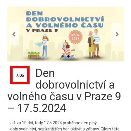
Den
7.05
dobrovolnictví a
volného času v Praze 9
– 17.5.2024
Již za 10 dní, tedy 17.5.2024 proběhne den plný
dobrovolnictví, nejrůznějších her, aktivit a zábavy. Cílem této