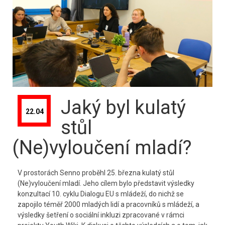
Jaký byl kulatý
22.04
stůl
(Ne)vyloučení mladí?
V prostorách Senno proběhl 25. března kulatý stůl
(Ne)vyloučení mladí. Jeho cílem bylo představit výsledky
konzultací 10. cyklu Dialogu EU s mládeží, do nichž se
zapojilo téměř 2000 mladých lidí a pracovníků s mládeží, a
výsledky šetření o sociální inkluzi zpracované v rámci