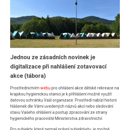
Jednou ze zásadních novinek je
digitalizace při nahlášení zotavovací
akce (tábora)
Prostřednictvím
webu
pro ohlášení akce dětské rekreace na
krajskou hygienickou stanici je k přihlášení možné využít
datovou schránku Vaší organizace. Prostředí nabízí historii
hlášenek dle Vámi uvedených názvů akcí nebo sledování
stavu Vašeho ohlášení a postup zpracování ze strany
hygienického pracoviště Ministerstva zdravotnictví.
Pro subjekty, které nemají právní subjektivitu, je možné