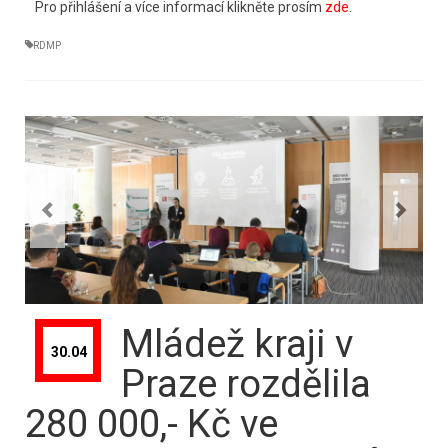
Pro přihlášení a více informací klikněte prosím
zde
.
RDMP
Mládež kraji v
30.04
Praze rozdělila
280 000,- Kč ve