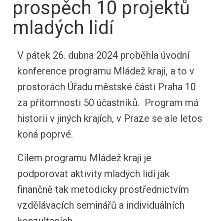
prospěch 10 projektů
mladých lidí
V pátek 26. dubna 2024 proběhla úvodní
konference programu Mládež kraji, a to v
prostorách Úřadu městské části Praha 10
za přítomnosti 50 účastníků. Program má
historii v jiných krajích, v Praze se ale letos
koná poprvé.
Cílem programu Mládež kraji je
podporovat aktivity mladých lidí jak
finančně tak metodicky prostřednictvím
vzdělávacích seminářů a individuálních
konzultacích.