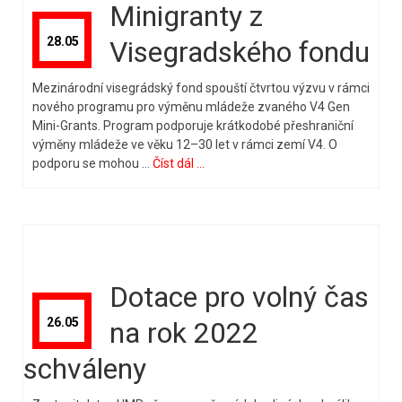
Minigranty z
28.05
Visegradského fondu
Mezinárodní visegrádský fond spouští čtvrtou výzvu v rámci
nového programu pro výměnu mládeže zvaného V4 Gen
Mini-Grants. Program podporuje krátkodobé přeshraniční
výměny mládeže ve věku 12–30 let v rámci zemí V4. O
podporu se mohou …
Číst dál ...
Dotace pro volný čas
26.05
na rok 2022
schváleny