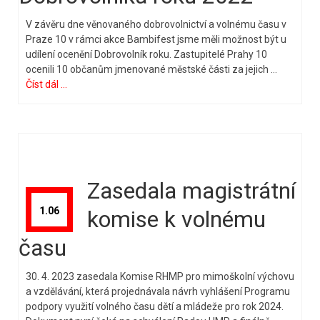
V závěru dne věnovaného dobrovolnictví a volnému času v
Praze 10 v rámci akce Bambifest jsme měli možnost být u
udílení ocenění Dobrovolník roku. Zastupitelé Prahy 10
ocenili 10 občanům jmenované městské části za jejich …
Číst dál ...
Zasedala magistrátní
1.06
komise k volnému
času
30. 4. 2023 zasedala Komise RHMP pro mimoškolní výchovu
a vzdělávání, která projednávala návrh vyhlášení Programu
podpory využití volného času dětí a mládeže pro rok 2024.